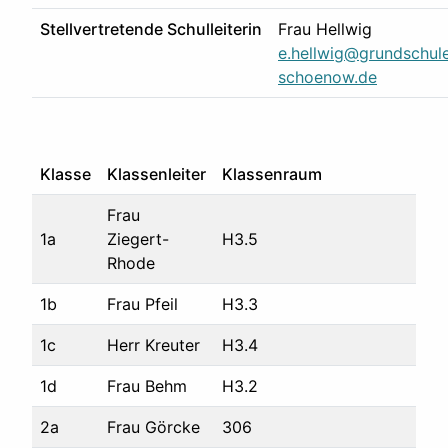
Stellvertretende Schulleiterin
Frau Hellwig
e.hellwig@grundschul
schoenow.de
Klasse
Klassenleiter
Klassenraum
Frau
1a
Ziegert-
H3.5
Rhode
1b
Frau Pfeil
H3.3
1c
Herr Kreuter
H3.4
1d
Frau Behm
H3.2
2a
Frau Görcke
306