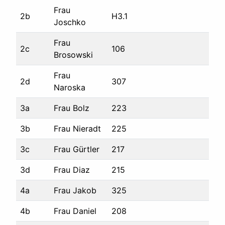
Frau
2b
H3.1
Joschko
Frau
2c
106
Brosowski
Frau
2d
307
Naroska
3a
Frau Bolz
223
3b
Frau Nieradt
225
3c
Frau Gürtler
217
3d
Frau Diaz
215
4a
Frau Jakob
325
4b
Frau Daniel
208