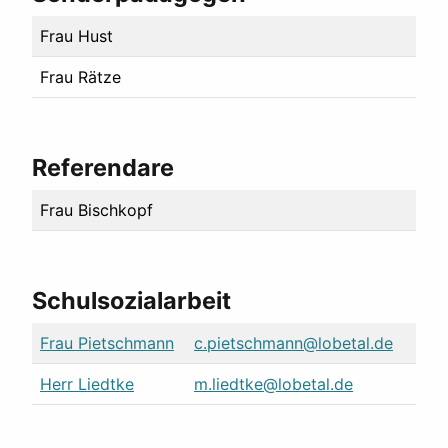
Frau Hust
Frau Rätze
Referendare
Frau Bischkopf
Schulsozialarbeit
Frau Pietschmann
c.pietschmann@lobetal.de
Herr Liedtke
m.liedtke@lobetal.de