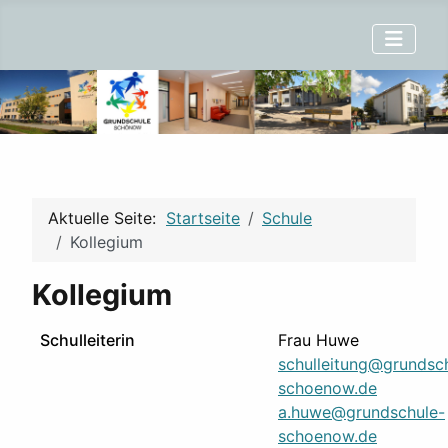
Aktuelle Seite:
Startseite
Schule
Kollegium
Kollegium
Schulleiterin
Frau Huwe
schulleitung@grundsc
schoenow.de
a.huwe@grundschule-
schoenow.de