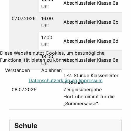
Abschlussfeier Klasse 6a
Uhr
07.07.2026
16.00
Abschlussfeier Klasse 6b
Uhr
17.00
Abschlussfeier Klasse 6d
Uhr
Diese Website nutzt Cookies, um bestmögliche
18.00
Abschlussfeier Klasse 6e
Funktionalität bieten zu können.
Uhr
Verstanden
Ablehnen
1.-2. Stunde Klassenleiter
Datenschutzerklärung
Impressum
3. Stunde
08.07.2026
Zeugnisübergabe
Hort übernimmt für die
„Sommersause“.
Schule